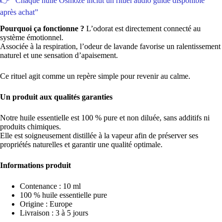
👉 “Chaque huile Osmoze inclut un rituel audio guidé disponible
après achat”
Pourquoi ça fonctionne ?
L’odorat est directement connecté au
système émotionnel.
Associée à la respiration, l’odeur de lavande favorise un ralentissement
naturel et une sensation d’apaisement.
Ce rituel agit comme un repère simple pour revenir au calme.
Un produit aux qualités garanties
Notre huile essentielle est 100 % pure et non diluée, sans additifs ni
produits chimiques.
Elle est soigneusement distillée à la vapeur afin de préserver ses
propriétés naturelles et garantir une qualité optimale.
Informations produit
Contenance : 10 ml
100 % huile essentielle pure
Origine : Europe
Livraison : 3 à 5 jours