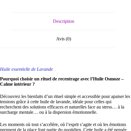
essentielle
de
lavande
Description
Avis (0)
Huile essentielle de Lavande
Pourquoi choisir un rituel de recentrage avec l’Huile Osmoze –
Calme intérieur ?
Découvrez les bienfaits d’un rituel simple et accessible pour apaiser les
tensions grâce à cette huile de lavande, idéale pour celles qui
recherchent des solutions efficaces et naturelles face au stress… à la
surcharge mentale… ou à la dispersion émotionnelle.
Les moments où tout s’accélère, où l’esprit s’agite et où les émotions
prennent de la place font partie du quotidien. Cette huile a été pensée