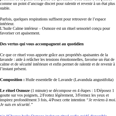
comme un point d’ancrage discret pour ralentir et revenir à un état plus
stable.
Parfois, quelques respirations suffisent pour retrouver de l’espace
intérieur.
L’huile Calme intérieur – Osmoze est un rituel sensoriel conçu pour
favoriser cet apaisement.
Des vertus qui vous accompagnent au quotidien
Ce que ce rituel vous apporte grâce aux propriétés apaisantes de la
lavande : aide à relâcher les tensions émotionnelles, favorise un état de
calme et de sécurité intérieure et enfin permet de ralentir et de revenir à
l’instant présent.
Composition :
Huile essentielle de Lavande (Lavandula angustifolia)
Le rituel Osmoze
(1 minute) se décompose en 4 étapes : 1/Déposez 1
goutte sur vos poignets, 2/Frottez légèrement, 3/Fermez les yeux et
inspirez profondément 3 fois, 4/Posez cette intention
“Je reviens à moi.
Je suis en sécurité.”